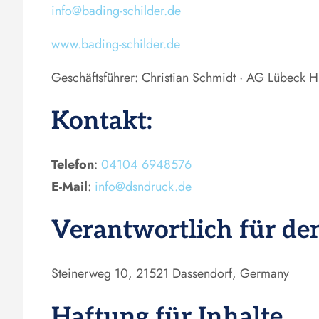
info@bading-schilder.de
www.bading-schilder.de
Geschäftsführer: Christian Schmidt · AG Lübeck 
Kontakt:
Telefon
:
04104 6948576
E-Mail
:
info@dsndruck.de
Verantwortlich für den
Steinerweg 10, 21521 Dassendorf, Germany
Haftung für Inhalte