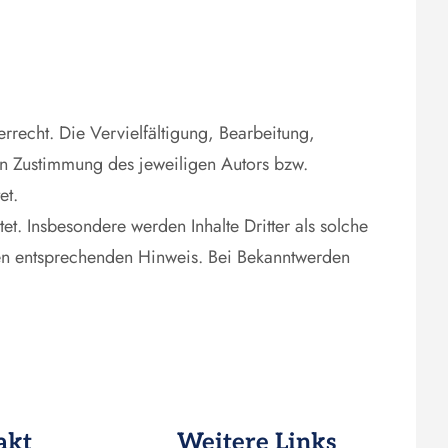
rrecht. Die Vervielfältigung, Bearbeitung,
en Zustimmung des jeweiligen Autors bzw.
et.
tet. Insbesondere werden Inhalte Dritter als solche
nen entsprechenden Hinweis. Bei Bekanntwerden
akt
Weitere Links