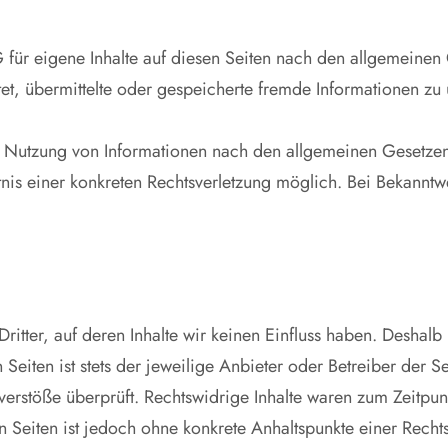
 für eigene Inhalte auf diesen Seiten nach den allgemeinen
chtet, übermittelte oder gespeicherte fremde Informationen
r Nutzung von Informationen nach den allgemeinen Gesetzen
ntnis einer konkreten Rechtsverletzung möglich. Bei Bekann
ritter, auf deren Inhalte wir keinen Einfluss haben. Deshalb
Seiten ist stets der jeweilige Anbieter oder Betreiber der Se
erstöße überprüft. Rechtswidrige Inhalte waren zum Zeitpun
ten Seiten ist jedoch ohne konkrete Anhaltspunkte einer Rech