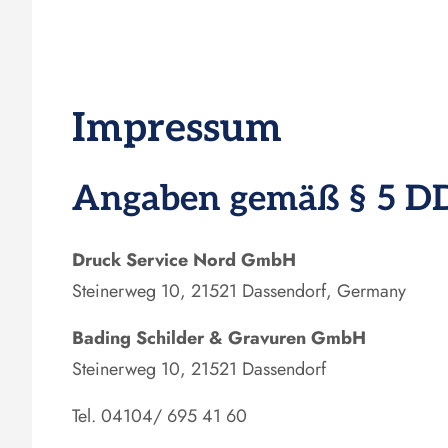
Impressum
Angaben gemäß § 5
D
Druck Service Nord GmbH
Steinerweg 10, 21521 Dassendorf, Germany
Bading Schilder & Gravuren GmbH
Steinerweg 10, 21521 Dassendorf
Tel. 04104/ 695 41 60