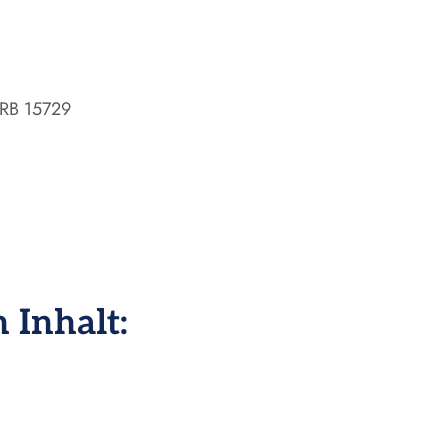
HRB 15729
 Inhalt: