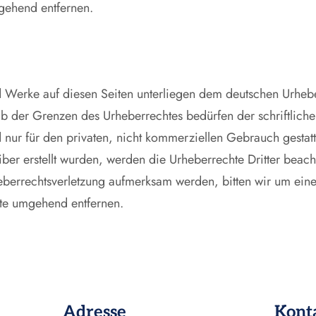
gehend entfernen.
und Werke auf diesen Seiten unterliegen dem deutschen Urhebe
b der Grenzen des Urheberrechtes bedürfen der schriftlich
 nur für den privaten, nicht kommerziellen Gebrauch gestatt
iber erstellt wurden, werden die Urheberrechte Dritter beach
heberrechtsverletzung aufmerksam werden, bitten wir um ei
lte umgehend entfernen.
Adresse
Kont